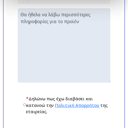
*
Δηλώνω πως έχω διαβάσει και
κατανοώ την
Πολιτική Απορρήτου
της
εταιρείας.