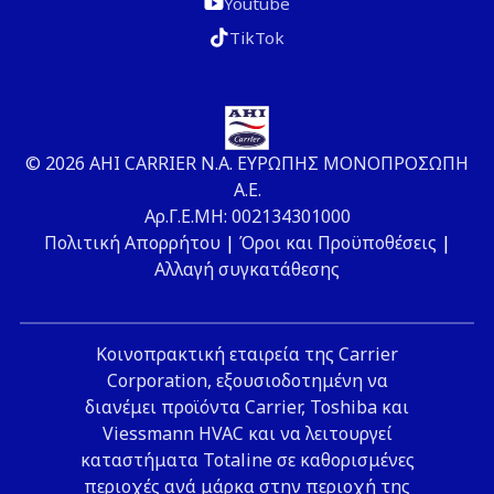
Youtube
TikTok
© 2026 ΑΗΙ CARRIER Ν.Α. ΕΥΡΩΠΗΣ ΜΟΝΟΠΡΟΣΩΠΗ
Α.Ε.
Αρ.Γ.Ε.ΜΗ: 002134301000
Πολιτική Απορρήτου
|
Όροι και Προϋποθέσεις
|
Αλλαγή συγκατάθεσης
Κοινοπρακτική εταιρεία της Carrier
Corporation, εξουσιοδοτημένη να
διανέμει προϊόντα Carrier, Toshiba και
Viessmann HVAC και να λειτουργεί
καταστήματα Totaline σε καθορισμένες
περιοχές ανά μάρκα στην περιοχή της