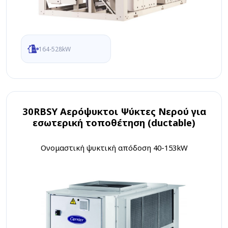
164-528kW
30RBSY Αερόψυκτοι Ψύκτες Νερού για
εσωτερική τοποθέτηση (ductable)
Ονομαστική ψυκτική απόδοση 40-153kW