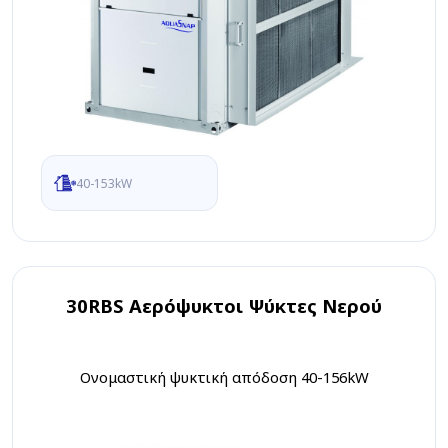
40-153kW
30RBS Αερόψυκτοι Ψύκτες Νερού
Ονομαστική ψυκτική απόδοση 40-156kW