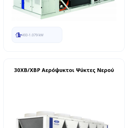
493-1.079 kW
30XB/XBP Αερόψυκτοι Ψύκτες Νερού