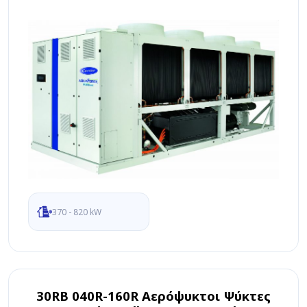
370 - 820 kW
30RB 040R-160R Αερόψυκτοι Ψύκτες