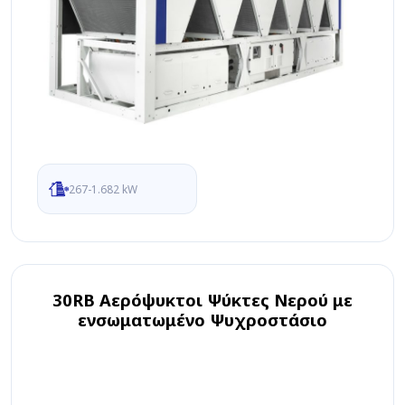
267-1.682 kW
30RB Αερόψυκτοι Ψύκτες Νερού με
ενσωματωμένο Ψυχροστάσιο