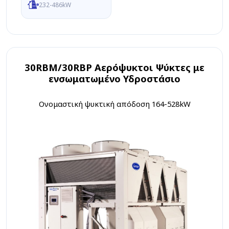
232-486kW
30RBM/30RBP Αερόψυκτοι Ψύκτες με
ενσωματωμένο Υδροστάσιο
Ονομαστική ψυκτική απόδοση 164-528kW