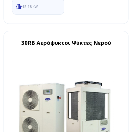
15-18 kW
30RB Αερόψυκτοι Ψύκτες Νερού