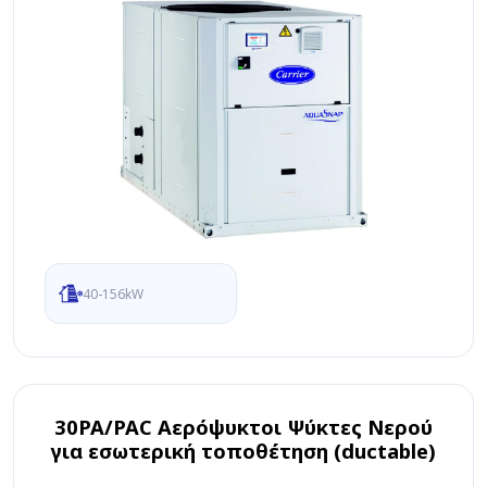
40-156kW
30PA/PAC Αερόψυκτοι Ψύκτες Νερού
για εσωτερική τοποθέτηση (ductable)