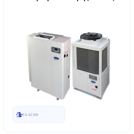
16-42 kW