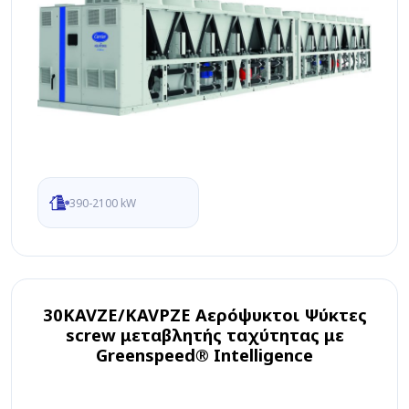
390-2100 kW
30KAVZE/KAVPZE Αερόψυκτοι Ψύκτες
screw μεταβλητής ταχύτητας με
Greenspeed® Intelligence