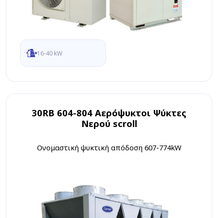
16-40 kW
30RB 604-804 Αερόψυκτοι Ψύκτες
Νερού scroll
Ονομαστική ψυκτική απόδοση 607-774kW