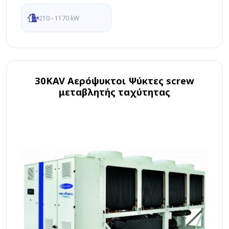
210 - 1170 kW
30KAV Αερόψυκτοι Ψύκτες screw
μεταβλητής ταχύτητας