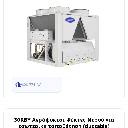
606-774 kW
30RBY Αερόψυκτοι Ψύκτες Νερού για
εσωτερική τοποθέτηση (ductable)