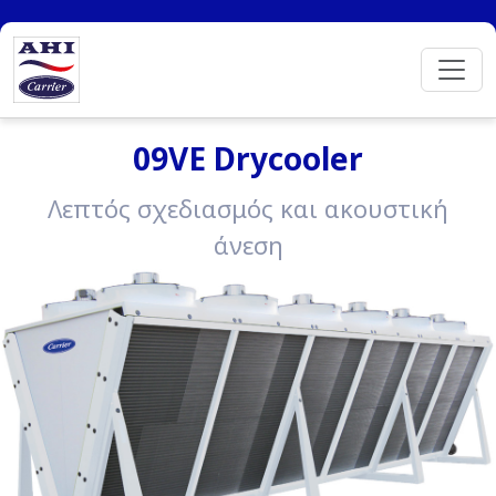
09VE Drycooler
Λεπτός σχεδιασμός και ακουστική
άνεση