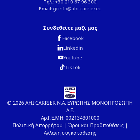
Τηλ.: +30 210 67 96 300
Email:
grinfo@ahi-carrier.eu
Συνδεθείτε μαζί μας
Facebook
Linkedin
Youtube
TikTok
© 2026 ΑΗΙ CARRIER Ν.Α. ΕΥΡΩΠΗΣ ΜΟΝΟΠΡΟΣΩΠΗ
Α.Ε.
Αρ.Γ.Ε.ΜΗ: 002134301000
Πολιτική Απορρήτου
|
Όροι και Προϋποθέσεις
|
Αλλαγή συγκατάθεσης