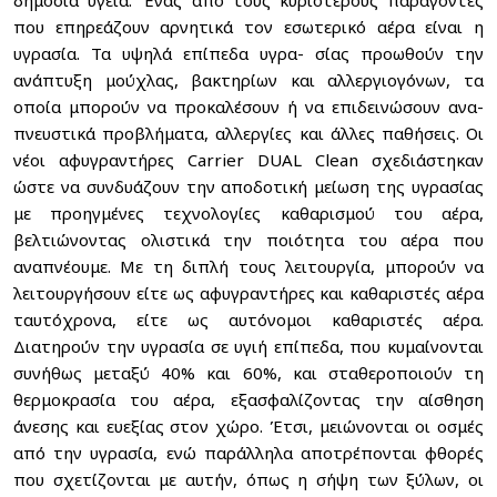
δημόσια υγεία. Ένας από τους κυριότερους παράγοντες
που επηρεάζουν αρνητικά τον εσωτερικό αέρα είναι η
υγρασία. Τα υψηλά επίπεδα υγρα- σίας προωθούν την
ανάπτυξη μούχλας, βακτηρίων και αλλεργιογόνων, τα
οποία μπορούν να προκαλέσουν ή να επιδεινώσουν ανα-
πνευστικά προβλήματα, αλλεργίες και άλλες παθήσεις. Οι
νέοι αφυγραντήρες Carrier DUAL Clean σχεδιάστηκαν
ώστε να συνδυάζουν την αποδοτική μείωση της υγρασίας
με προηγμένες τεχνολογίες καθαρισμού του αέρα,
βελτιώνοντας ολιστικά την ποιότητα του αέρα που
αναπνέουμε. Με τη διπλή τους λειτουργία, μπορούν να
λειτουργήσουν είτε ως αφυγραντήρες και καθαριστές αέρα
ταυτόχρονα, είτε ως αυτόνομοι καθαριστές αέρα.
Διατηρούν την υγρασία σε υγιή επίπεδα, που κυμαίνονται
συνήθως μεταξύ 40% και 60%, και σταθεροποιούν τη
θερμοκρασία του αέρα, εξασφαλίζοντας την αίσθηση
άνεσης και ευεξίας στον χώρο. Έτσι, μειώνονται οι οσμές
από την υγρασία, ενώ παράλληλα αποτρέπονται φθορές
που σχετίζονται με αυτήν, όπως η σήψη των ξύλων, οι