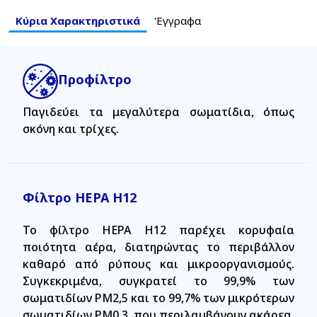
Κύρια Χαρακτηριστικά
Έγγραφα
Προφίλτρο
Παγιδεύει τα μεγαλύτερα σωματίδια, όπως
σκόνη και τρίχες.
Φίλτρο HEPA H12
Το φίλτρο HEPA H12 παρέχει κορυφαία
ποιότητα αέρα, διατηρώντας το περιβάλλον
καθαρό από ρύπους και μικροοργανισμούς.
Συγκεκριμένα, συγκρατεί το 99,9% των
σωματιδίων PM2,5 και το 99,7% των μικρότερων
σωματιδίων PM0,3, που περιλαμβάνουν ακάρεα,