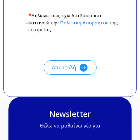
*
Δηλώνω πως έχω διαβάσει και
κατανοώ την
Πολιτική Απορρήτου
της
εταιρείας.
Newsletter
Θέλω να μαθαίνω νέα για