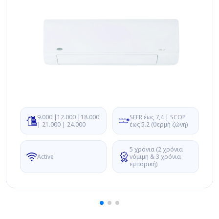
9.000 |12.000 |18.000
SEER έως 7,4 | SCOP
| 21.000 | 24.000
έως 5.2 (θερμή ζώνη)
5 χρόνια (2 χρόνια
Active
νόμιμη & 3 χρόνια
εμπορική)