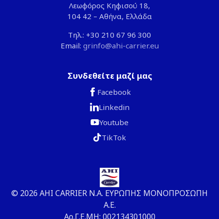
Λεωφόρος Κηφισού 18,
104 42 – Αθήνα, Ελλάδα
Τηλ.: +30 210 67 96 300
Email:
grinfo@ahi-carrier.eu
Συνδεθείτε μαζί μας
Facebook
Linkedin
Youtube
TikTok
© 2026 ΑΗΙ CARRIER Ν.Α. ΕΥΡΩΠΗΣ ΜΟΝΟΠΡΟΣΩΠΗ
Α.Ε.
Αρ.Γ.Ε.ΜΗ: 002134301000