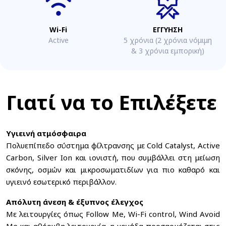
Wi-Fi
ΕΓΓΥΗΣΗ
Active
5 χρόνια (2 χρόνια νόμιμη
& 3 χρόνια εμπορική)
Γιατί να το Επιλέξετε
Υγιεινή ατμόσφαιρα
Πολυεπίπεδο σύστημα φίλτρανσης με Cold Catalyst, Active
Carbon, Silver Ion και ιονιστή, που συμβάλλει στη μείωση
σκόνης, οσμών και μικροσωματιδίων για πιο καθαρό και
υγιεινό εσωτερικό περιβάλλον.
Απόλυτη άνεση & έξυπνος έλεγχος
Με λειτουργίες όπως Follow Me, Wi-Fi control, Wind Avoid