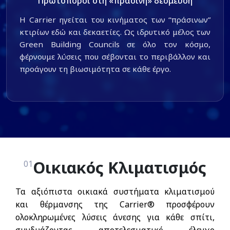
Πρωτοπόροι στη «πράσινη» δέσμευση
Η Carrier ηγείται του κινήματος των “πράσινων”
κτιρίων εδώ και δεκαετίες. Ως ιδρυτικό μέλος των
Green Building Councils σε όλο τον κόσμο,
φέρνουμε λύσεις που σέβονται το περιβάλλον και
προάγουν τη βιωσιμότητα σε κάθε έργο.
Οικιακός Κλιματισμός
01
Τα αξιόπιστα οικιακά συστήματα κλιματισμού
και θέρμανσης της Carrier® προσφέρουν
ολοκληρωμένες λύσεις άνεσης για κάθε σπίτι,
συνδυάζοντας αποτελεσματικό έλεγχο