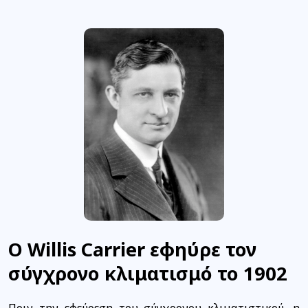
Ο Willis Carrier εφηύρε τον
σύγχρονο κλιματισμό το 1902
Πριν την εφεύρεση του σύγχρονου κλιματιστικού, η