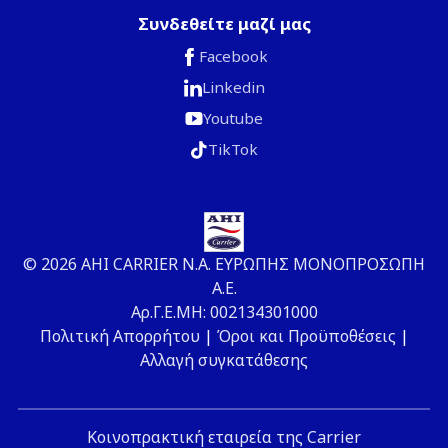
Συνδεθείτε μαζί μας
Facebook
Linkedin
Youtube
TikTok
© 2026 ΑΗΙ CARRIER Ν.Α. ΕΥΡΩΠΗΣ ΜΟΝΟΠΡΟΣΩΠΗ
Α.Ε.
Αρ.Γ.Ε.ΜΗ: 002134301000
Πολιτική Απορρήτου
|
Όροι και Προϋποθέσεις
|
Αλλαγή συγκατάθεσης
Κοινοπρακτική εταιρεία της Carrier