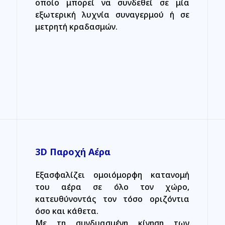
οποίο μπορεί να συνδεθεί σε μία
εξωτερική λυχνία συναγερμού ή σε
μετρητή κραδασμών.
3D Παροχή Αέρα
Eξασφαλίζει ομοιόμορφη κατανομή
του αέρα σε όλο τον χώρο,
κατευθύνοντάς τον τόσο οριζόντια
όσο και κάθετα.
Με τη συνδυασμένη κίνηση των