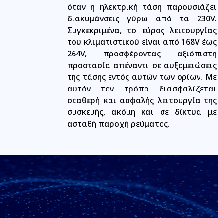
όταν η ηλεκτρική τάση παρουσιάζει
διακυμάνσεις γύρω από τα 230V.
Συγκεκριμένα, το εύρος λειτουργίας
του κλιματιστικού είναι από 168V έως
264V, προσφέροντας αξιόπιστη
προστασία απέναντι σε αυξομειώσεις
της τάσης εντός αυτών των ορίων. Με
αυτόν τον τρόπο διασφαλίζεται
σταθερή και ασφαλής λειτουργία της
συσκευής, ακόμη και σε δίκτυα με
ασταθή παροχή ρεύματος.