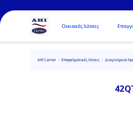
Οικιακές λύσεις
Επαγγε
AHI Carrier
/
Επαγγελματικές Λύσεις
/
Διαιρούμενα Ημ
42Q