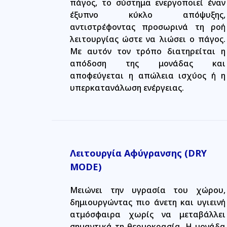
πάγος, το σύστημα ενεργοποιεί έναν
έξυπνο κύκλο απόψυξης,
αντιστρέφοντας προσωρινά τη ροή
λειτουργίας ώστε να λιώσει ο πάγος.
Με αυτόν τον τρόπο διατηρείται η
απόδοση της μονάδας και
αποφεύγεται η απώλεια ισχύος ή η
υπερκατανάλωση ενέργειας.
Λειτουργία Αφύγρανσης (DRY
MODE)
Μειώνει την υγρασία του χώρου,
δημιουργώντας πιο άνετη και υγιεινή
ατμόσφαιρα χωρίς να μεταβάλλει
σημαντικά τη θερμοκρασία. Η μονάδα