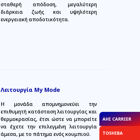
σταθερή απόδοση, μεγαλύτερη
διάρκεια ζωής και υψηλότερη
ενεργειακή αποδοτικότητα.
Λειτουργία My Mode
Η μονάδα απομνημονεύει την
επιθυμητή κατάσταση λειτουργίας και
θερμοκρασίας, έτσι ώστε να μπορείτε
AHI CARRIER
να έχετε την επιλεγμένη λειτουργία
TOSHIBA
άμεσα, με το πάτημα ενός κουμπιού.