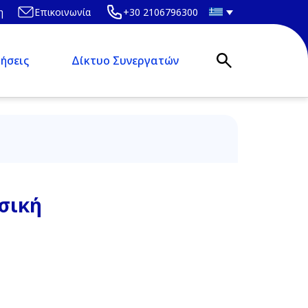
η
Επικοινωνία
+30 2106796300
ήσεις
Δίκτυο Συνεργατών
σική