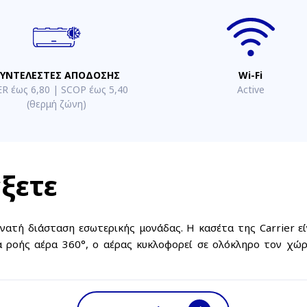
ΥΝΤΕΛΕΣΤΕΣ ΑΠΟΔΟΣΗΣ
Wi-Fi
ER έως 6,80 | SCOP έως 5,40
Active
(θερμή ζώνη)
έξετε
νατή διάσταση εσωτερικής μονάδας. Η κασέτα της Carrier εί
α ροής αέρα 360°, ο αέρας κυκλοφορεί σε ολόκληρο τον χώ