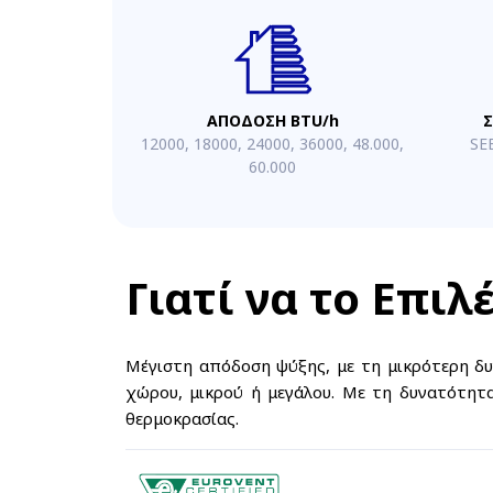
ΑΠΟΔΟΣΗ BTU/h
Σ
12000, 18000, 24000, 36000, 48.000,
SE
60.000
Γιατί να το Επιλ
Μέγιστη απόδοση ψύξης, με τη μικρότερη δυ
χώρου, μικρού ή μεγάλου. Με τη δυνατότητ
θερμοκρασίας.