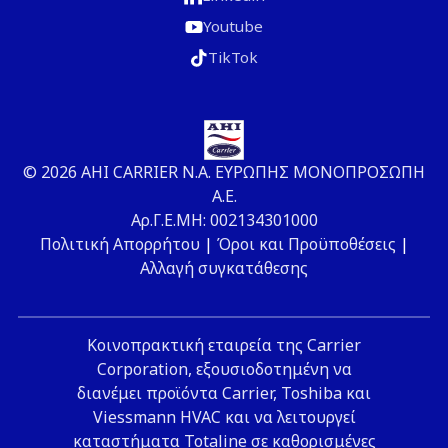
Youtube
TikTok
© 2026 ΑΗΙ CARRIER Ν.Α. ΕΥΡΩΠΗΣ ΜΟΝΟΠΡΟΣΩΠΗ
Α.Ε.
Αρ.Γ.Ε.ΜΗ: 002134301000
Πολιτική Απορρήτου
|
Όροι και Προϋποθέσεις
|
Αλλαγή συγκατάθεσης
Κοινοπρακτική εταιρεία της Carrier
Corporation, εξουσιοδοτημένη να
διανέμει προϊόντα Carrier, Toshiba και
Viessmann HVAC και να λειτουργεί
καταστήματα Totaline σε καθορισμένες