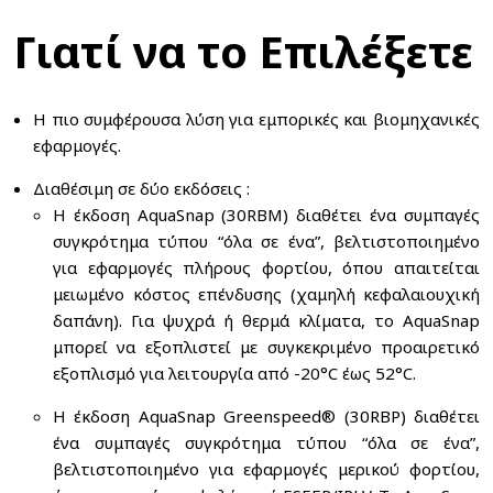
Γιατί να το Επιλέξετε
Η πιο συμφέρουσα λύση για εμπορικές και βιομηχανικές
εφαρμογές.
Διαθέσιμη σε δύο εκδόσεις :
Η έκδοση AquaSnap (30RBM) διαθέτει ένα συμπαγές
συγκρότημα τύπου “όλα σε ένα”, βελτιστοποιημένο
για εφαρμογές πλήρους φορτίου, όπου απαιτείται
μειωμένο κόστος επένδυσης (χαμηλή κεφαλαιουχική
δαπάνη). Για ψυχρά ή θερμά κλίματα, το AquaSnap
μπορεί να εξοπλιστεί με συγκεκριμένο προαιρετικό
εξοπλισμό για λειτουργία από -20°C έως 52°C.
Η έκδοση AquaSnap Greenspeed® (30RBP) διαθέτει
ένα συμπαγές συγκρότημα τύπου “όλα σε ένα”,
βελτιστοποιημένο για εφαρμογές μερικού φορτίου,