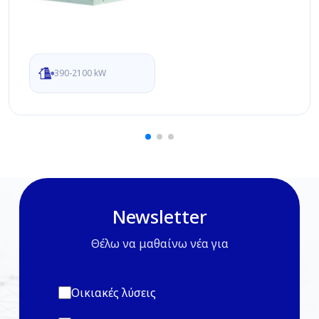
390-2100 kW
Newsletter
Θέλω να μαθαίνω νέα για
Οικιακές λύσεις