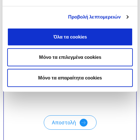
Προβολή λεπτομερειών
Όλα τα cookies
Μόνο τα επιλεγμένα cookies
*
Δηλώνω πως έχω διαβάσει και
κατανοώ την
Πολιτική Απορρήτου
της
Mόνο τα απαραίτητα cookies
εταιρείας.