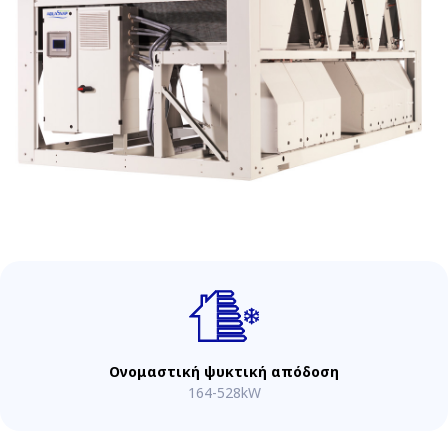
Ονομαστική ψυκτική απόδοση
164-528kW