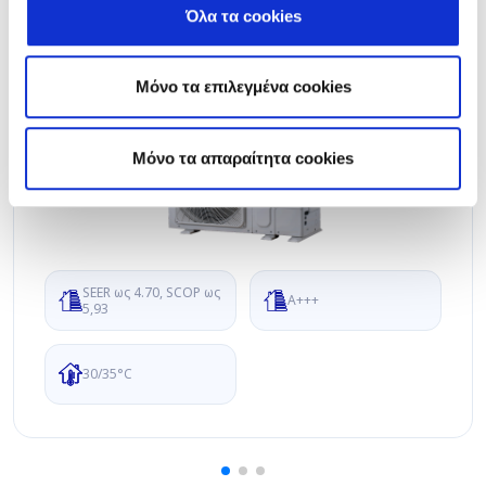
Όλα τα cookies
Μόνο τα επιλεγμένα cookies
Mόνο τα απαραίτητα cookies
SEER ως 4.70, SCOP ως
A+++
5,93
30/35°C